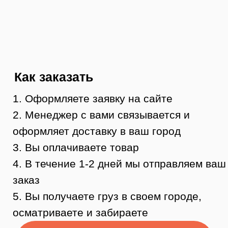
Контакты
8 (984) 333-09-20
Тюмень, ул. Минская, 71, к.1
магазин «100 Казанов»
График работы:
с 10:00 до 19:00