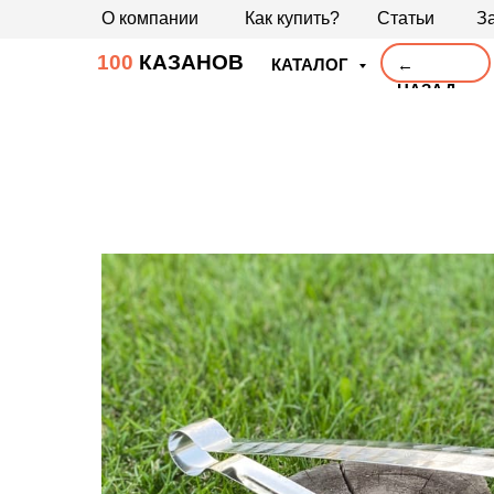
О компании
Как купить?
Статьи
За
100
КАЗАНОВ
КАТАЛОГ
←
НАЗАД