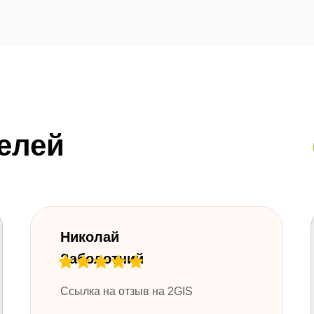
елей
Николай
Заболотний
Ссылка на отзыв на 2GIS