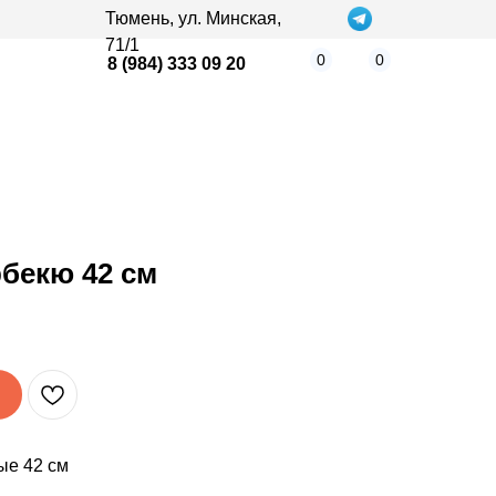
Тюмень, ул. Минская,
71/1
0
0
8 (984) 333 09 20
бекю 42 см
ые 42 см