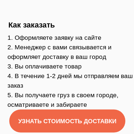
Контакты
8 (984) 333-09-20
Тюмень, ул. Минская, 71, к.1
магазин «100 Казанов»
График работы:
с 10:00 до 19:00