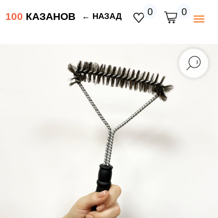
0
0
100
КАЗАНОВ
← НАЗАД