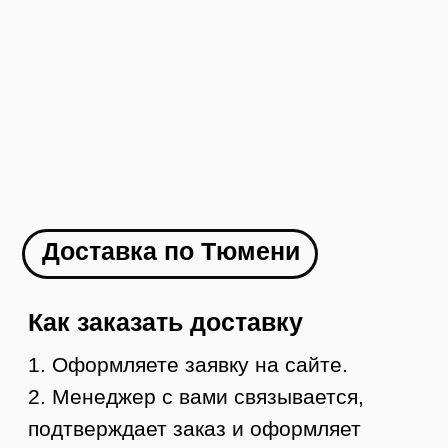
Как заказать
1. Оформляете заявку на сайте
2. Менеджер с вами связывается и
оформляет доставку в ваш город
3. Вы оплачиваете товар
4. В течение 1-2 дней мы отправляем ваш
заказ
5. Вы получаете груз в своем городе,
осматриваете и забираете
УЗНАТЬ СТОИМОСТЬ ДОСТАВКИ