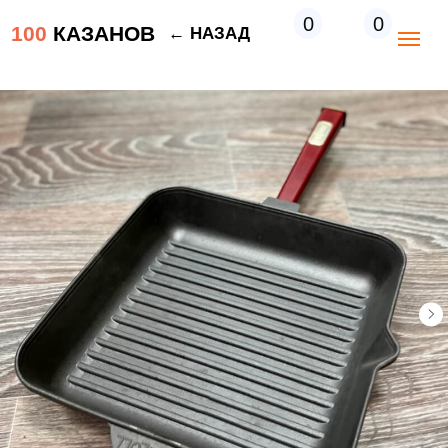
0
0
100
КАЗАНОВ
← НАЗАД