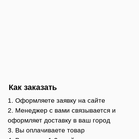
Контакты
8 (984) 333-09-20
Тюмень, ул. Минская, 71, к.1
магазин «100 Казанов»
График работы:
с 10:00 до 19:00