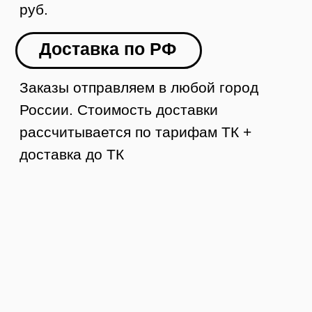
Контакты
8 (984) 333-09-20
Тюмень, ул. Минская, 71, к.1
магазин «100 Казанов»
График работы:
с 10:00 до 19:00