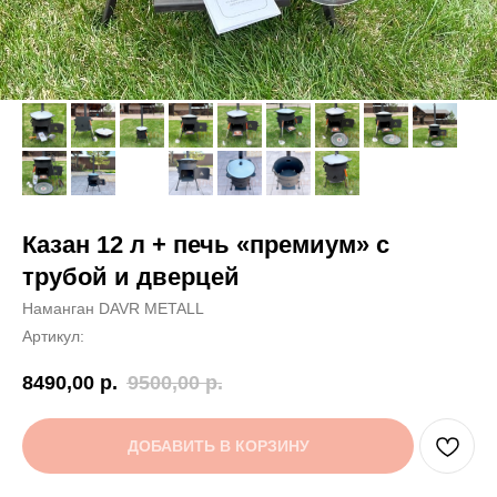
Казан 12 л + печь «премиум» с
трубой и дверцей
Наманган DAVR METALL
Артикул:
8490,00
р.
9500,00
р.
ДОБАВИТЬ В КОРЗИНУ