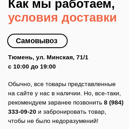
1. Оформляете заявку на сайте.
2. Менеджер с вами связывается,
подтверждает заказ и оформляет
доставку.
3. Курьер приезжает в удобное время.
4. Вы осматриваете товар.
5. Если все устраивает, то покупаете.
Стоимость доставки по Тюмени от 350
руб.
Доставка по РФ
Заказы отправляем в любой город
России. Стоимость доставки
рассчитывается по тарифам ТК +
доставка до ТК