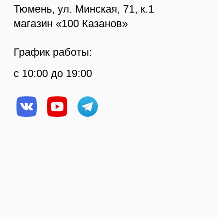
© Копирование
Создание сайта
материалов сайта
запрещено