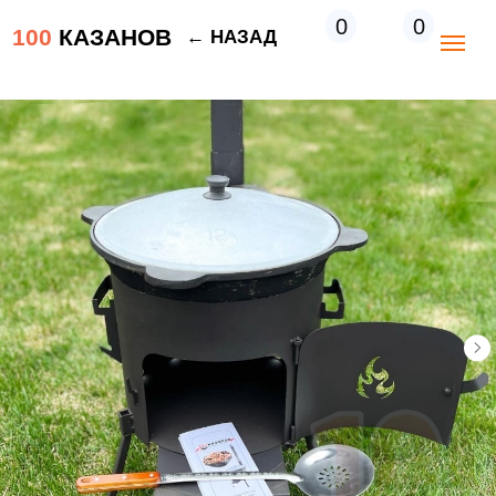
0
0
100
КАЗАНОВ
← НАЗАД