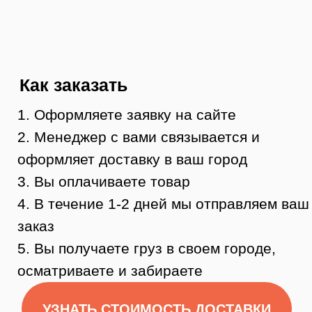
Остались
вопросы?
Нужна помощь консультанта?
Оставьте свой телефон и мы вам
перезвоним.
Или позвоните 8 (984) 333-09-20