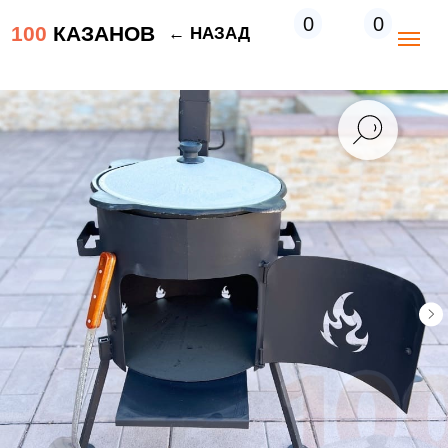
0
0
100
КАЗАНОВ
← НАЗАД