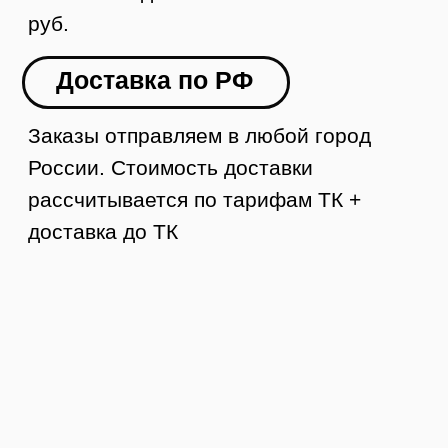
Контакты
8 (984) 333-09-20
Тюмень, ул. Минская, 71, к.1
магазин «100 Казанов»