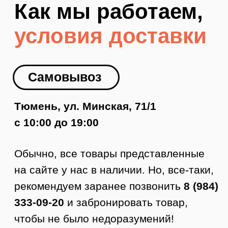
Доставка по Тюмени
Как заказать доставку
1. Оформляете заявку на сайте.
2. Менеджер с вами связывается,
подтверждает заказ и оформляет
доставку.
3. Курьер приезжает в удобное время.
4. Вы осматриваете товар.
5. Если все устраивает, то покупаете.
Стоимость доставки по Тюмени от 350