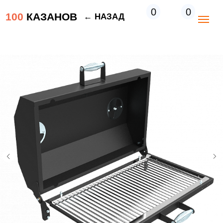
0
0
100
КАЗАНОВ
← НАЗАД