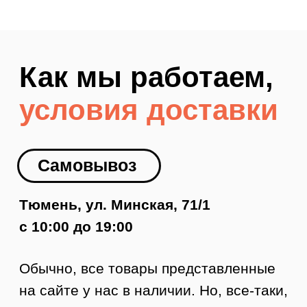
Доставка по Тюмени
Как заказать доставку
1. Оформляете заявку на сайте.
2. Менеджер с вами связывается,
подтверждает заказ и оформляет
доставку.
3. Курьер приезжает в удобное время.