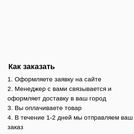
Тюмень, ул. Минская, 71, к.1
магазин «100 Казанов»
График работы:
с 10:00 до 19:00