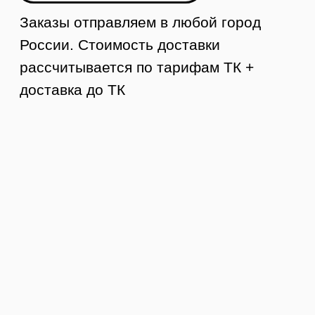
Контакты
8 (984) 333-09-20
Тюмень, ул. Минская, 71, к.1
магазин «100 Казанов»
График работы:
с 10:00 до 19:00