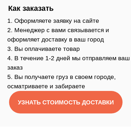
Остались
вопросы?
Нужна помощь консультанта?
Оставьте свой телефон и мы вам
перезвоним.
Или позвоните 8 (984) 333-09-20