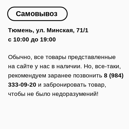
Как заказать доставку
1. Оформляете заявку на сайте.
2. Менеджер с вами связывается,
подтверждает заказ и оформляет
доставку.
3. Курьер приезжает в удобное время.
4. Вы осматриваете товар.
5. Если все устраивает, то покупаете.
Стоимость доставки по Тюмени от 350
руб.
Доставка по РФ
Заказы отправляем в любой город
России. Стоимость доставки
рассчитывается по тарифам ТК +
доставка до ТК