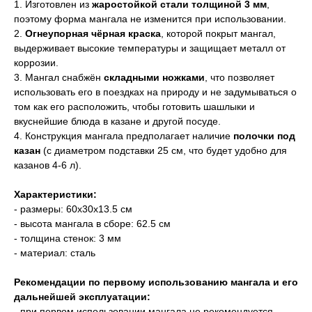
1. Изготовлен из
жаростойкой стали
толщиной 3 мм
,
поэтому форма мангала не изменится при использовании.
2.
Огнеупорная чёрная краска
, которой покрыт мангал,
выдерживает высокие температуры и защищает металл от
коррозии.
3.
Мангал снабжён
складными ножками
, что позволяет
использовать его в поездках на природу и не задумываться о
том как его расположить, чтобы готовить шашлыки и
вкуснейшие блюда в казане и другой посуде.
4. Конструкция мангала предполагает наличие
полочки под
казан
(с диаметром подставки 25 см, что будет удобно для
казанов 4-6 л).
Характеристики:
- размеры: 60х30х13.5 см
- высота мангала в сборе: 62.5 см
- толщина стенок: 3 мм
- материал: сталь
Рекомендации по первому использованию мангала и его
дальнейшей эксплуатации:
- при первом использовании мангала не рекомендуется