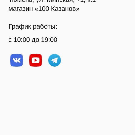
Статьи
Политика
конфиденциальности
© Копирование
Создание сайта
материалов сайта
запрещено