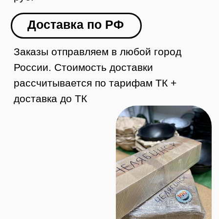
Контакты
8 (984) 333-09-20
Тюмень, ул. Минская, 71, к.1
магазин «100 Казанов»
График работы:
с 10:00 до 19:00