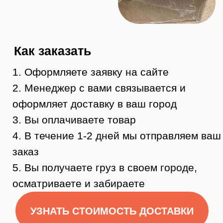
Остались
вопросы?
Нужна помощь консультанта?
Оставьте свой телефон и мы вам
перезвоним.