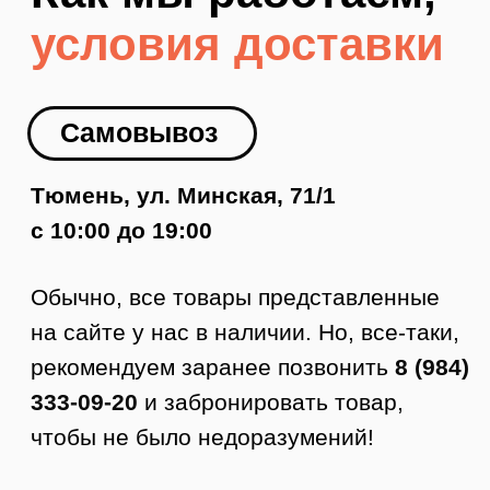
Доставка по Тюмени
Как заказать доставку
1. Оформляете заявку на сайте.
2. Менеджер с вами связывается,
подтверждает заказ и оформляет
доставку.
3. Курьер приезжает в удобное время.
4. Вы осматриваете товар.
5. Если все устраивает, то покупаете.
Стоимость доставки по Тюмени от 350
руб.
Доставка по РФ
Заказы отправляем в любой город
России. Стоимость доставки
рассчитывается по тарифам ТК +