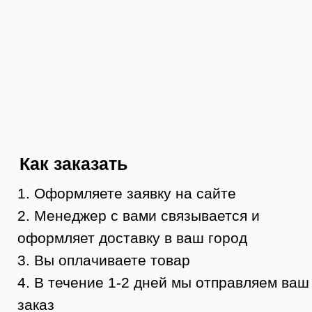
Контакты
8 (984) 333-09-20
Тюмень, ул. Минская, 71, к.1
магазин «100 Казанов»
График работы:
с 10:00 до 19:00