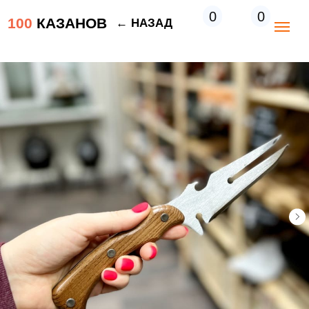
0
0
100
КАЗАНОВ
← НАЗАД