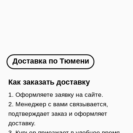
Как заказать
1. Оформляете заявку на сайте
2. Менеджер с вами связывается и
оформляет доставку в ваш город
3. Вы оплачиваете товар
4. В течение 1-2 дней мы отправляем ваш
заказ
5. Вы получаете груз в своем городе,
осматриваете и забираете
УЗНАТЬ СТОИМОСТЬ ДОСТАВКИ