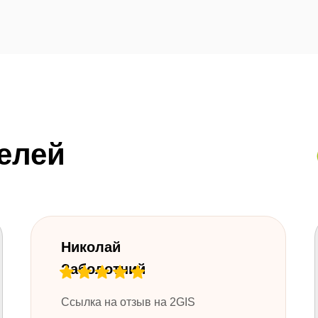
елей
Николай
Заболотний
Ссылка на отзыв на 2GIS