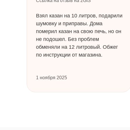
Ссылка на отзыв на 2GIS
Взял казан на 10 литров, подарили
шумовку и приправы. Дома
померил казан на свою печь, но он
не подошел. Без проблем
обменяли на 12 литровый. Обжег
по инструкции от магазина.
1 ноября 2025