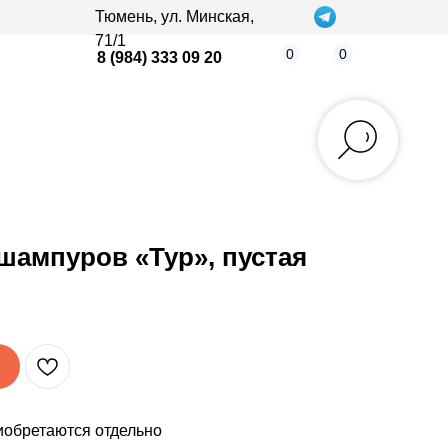
Тюмень, ул. Минская,
71/1
0
0
8 (984) 333 09 20
шампуров «Тур», пустая
иобретаются отдельно