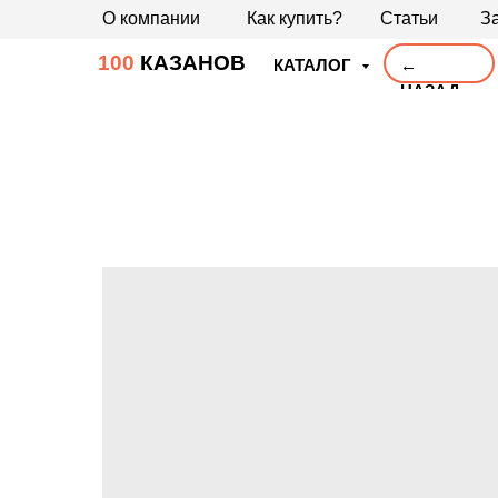
О компании
Как купить?
Статьи
За
100
КАЗАНОВ
КАТАЛОГ
←
НАЗАД