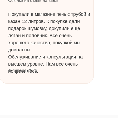
Ссылка на отзыв на 2GIS
Покупали в магазине печь с трубой и
казан 12 литров. К покупке дали
подарок шумовку, докупили ещё
ляган и половник. Все очень
хорошего качества, покупкой мы
довольны.
Обслуживание и консультация на
высшем уровне. Нам все очень
9 января 2026
понравилось.