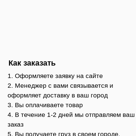
Тюмень, ул. Минская, 71, к.1
магазин «100 Казанов»
График работы:
с 10:00 до 19:00