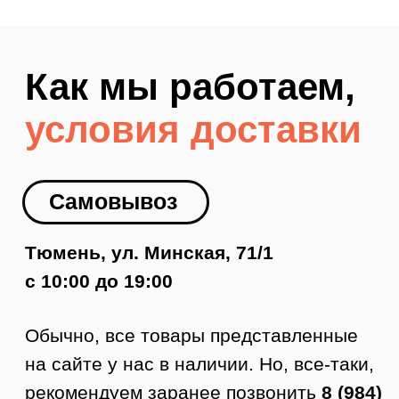
Доставка по Тюмени
Как заказать доставку
1. Оформляете заявку на сайте.
2. Менеджер с вами связывается,
подтверждает заказ и оформляет
доставку.
3. Курьер приезжает в удобное время.