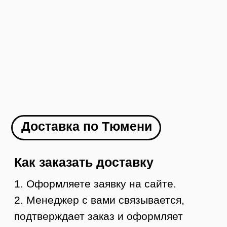
Как заказать
1. Оформляете заявку на сайте
2. Менеджер с вами связывается и
оформляет доставку в ваш город
3. Вы оплачиваете товар
4. В течение 1-2 дней мы отправляем ваш
заказ
5. Вы получаете груз в своем городе,
осматриваете и забираете
УЗНАТЬ СТОИМОСТЬ ДОСТАВКИ