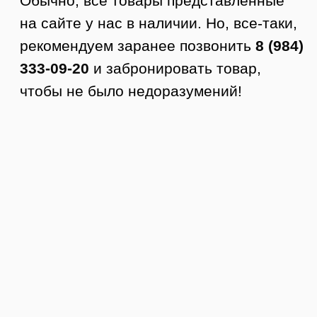
доставку.
3. Курьер приезжает в удобное время.
4. Вы осматриваете товар.
5. Если все устраивает, то покупаете.
Стоимость доставки по Тюмени от 350
руб.
Доставка по РФ
Заказы отправляем в любой город
России. Стоимость доставки
рассчитывается по тарифам ТК +
доставка до ТК