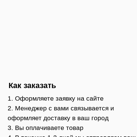
8 (984) 333-09-20
Тюмень, ул. Минская, 71, к.1
магазин «100 Казанов»
График работы:
с 10:00 до 19:00