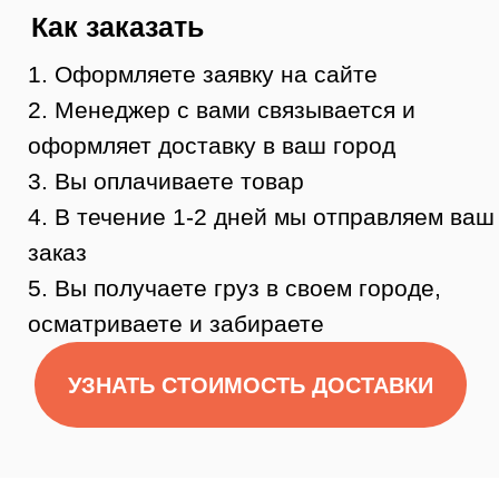
Остались
вопросы?
Нужна помощь консультанта?
Оставьте свой телефон и мы вам
перезвоним.
Или позвоните 8 (984) 333-09-20