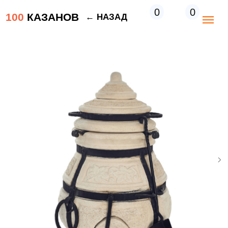
0
0
100
КАЗАНОВ
← НАЗАД