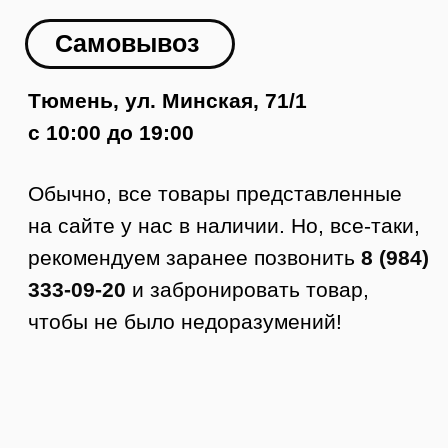
Как заказать доставку
1. Оформляете заявку на сайте.
2. Менеджер с вами связывается,
подтверждает заказ и оформляет
доставку.
3. Курьер приезжает в удобное время.
4. Вы осматриваете товар.
5. Если все устраивает, то покупаете.
Стоимость доставки по Тюмени от 350
руб.
Доставка по РФ
Заказы отправляем в любой город
России. Стоимость доставки
рассчитывается по тарифам ТК +
доставка до ТК