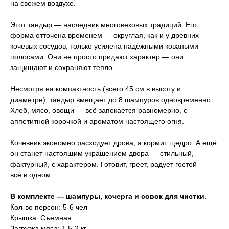
на свежем воздухе.
Этот тандыр — наследник многовековых традиций. Его
форма отточена временем — округлая, как и у древних
кочевых сосудов, только усилена надёжными коваными
полосами. Они не просто придают характер — они
защищают и сохраняют тепло.
Несмотря на компактность (всего 45 см в высоту и
диаметре), тандыр вмещает до 8 шампуров одновременно.
Хлеб, мясо, овощи — всё запекается равномерно, с
аппетитной корочкой и ароматом настоящего огня.
Кочевник экономно расходует дрова, а кормит щедро. А ещё
он станет настоящим украшением двора — стильный,
фактурный, с характером. Готовит, греет, радует гостей —
всё в одном.
В комплекте — шампуры, кочерга и совок для чистки.
Кол-во персон: 5-6 чел
Крышка: Съемная
Загрузка мяса: 1,5-2 кг