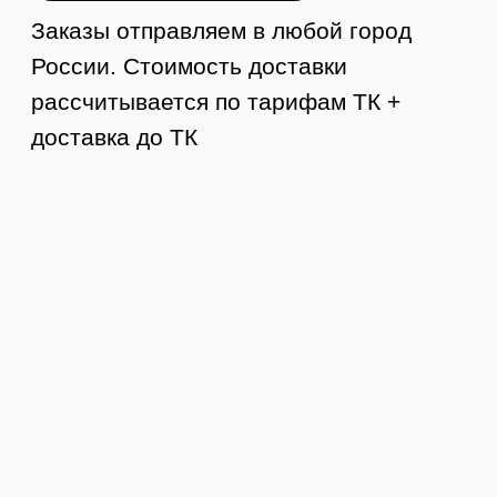
Контакты
8 (984) 333-09-20
Тюмень, ул. Минская, 71, к.1
магазин «100 Казанов»
График работы:
с 10:00 до 19:00