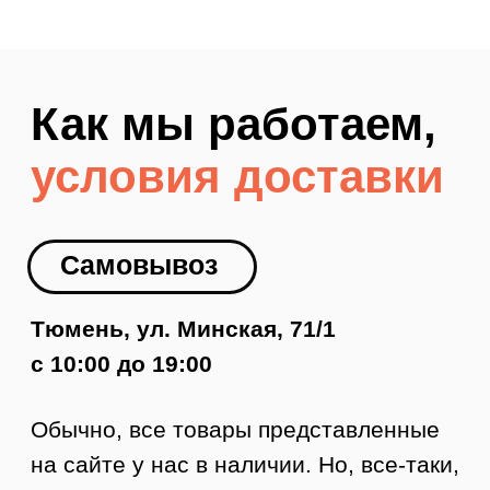
Обычно, все товары представленные
на сайте у нас в наличии. Но, все-таки,
рекомендуем заранее позвонить
8 (984)
333-09-20
и забронировать товар,
чтобы не было недоразумений!