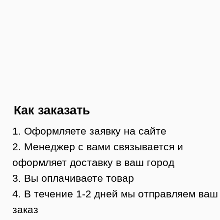
Контакты
8 (984) 333-09-20
Тюмень, ул. Минская, 71, к.1
магазин «100 Казанов»
График работы:
с 10:00 до 19:00