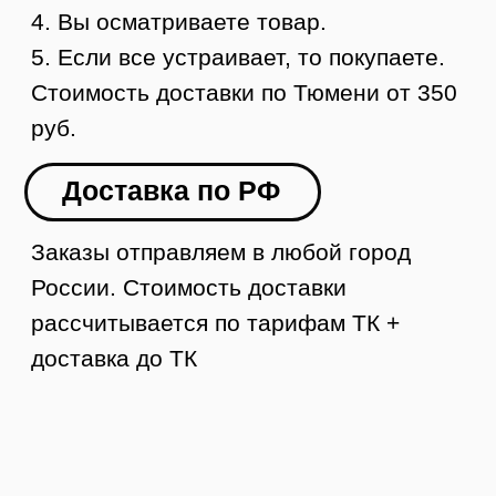
5. Вы получаете груз в своем городе,
осматриваете и забираете
УЗНАТЬ СТОИМОСТЬ ДОСТАВКИ