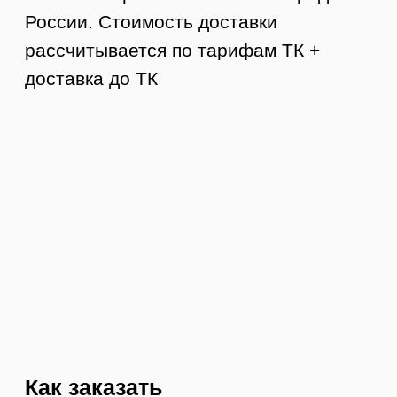
Контакты
8 (984) 333-09-20
Тюмень, ул. Минская, 71, к.1
магазин «100 Казанов»
График работы:
с 10:00 до 19:00