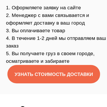
Остались
вопросы?
Нужна помощь консультанта?