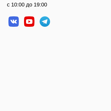
О компании
Рецепты
Статьи
Политика
конфиденциальности
© Копирование
Создание сайта
материалов сайта
запрещено