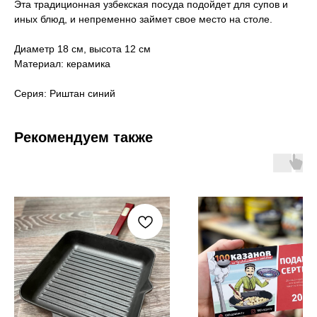
Эта традиционная узбекская посуда подойдет для супов и
иных блюд, и непременно займет свое место на столе.
Диаметр 18 см, высота 12 см
Материал: керамика
Серия: Риштан синий
Рекомендуем также
Как мы работаем,
условия доставки
Самовывоз
Тюмень, ул. Минская, 71/1