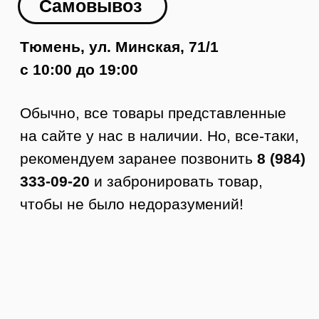
Доставка по Тюмени
Как заказать доставку
1. Оформляете заявку на сайте.
2. Менеджер с вами связывается,
подтверждает заказ и оформляет
доставку.
3. Курьер приезжает в удобное время.
4. Вы осматриваете товар.
5. Если все устраивает, то покупаете.
Стоимость доставки по Тюмени от 350
руб.
Доставка по РФ
Заказы отправляем в любой город